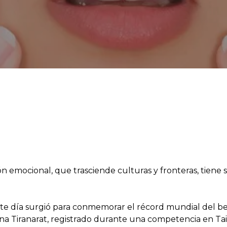
ón emocional, que trasciende culturas y fronteras, tiene s
este día surgió para conmemorar el récord mundial del be
na Tiranarat, registrado durante una competencia en Tai