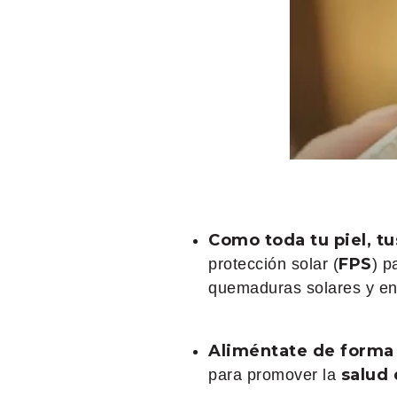
Como toda tu piel, t
FPS
protección solar (
) p
quemaduras solares y en
Aliméntate de forma
salud 
para promover la