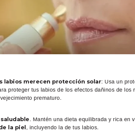
us labios merecen protección solar
: Usa un prote
ara proteger tus labios de los efectos dañinos de los
vejecimiento prematuro.
 saludable
. Mantén una dieta equilibrada y rica en 
de la piel
, incluyendo la de tus labios.