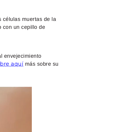
as células muertas de la
o con un cepillo de
al envejecimiento
bre aquí
más sobre su