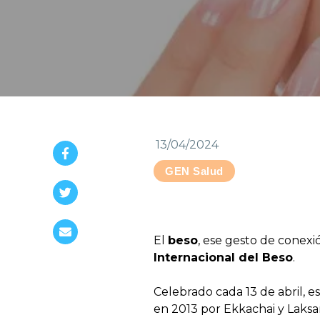
13/04/2024
GEN Salud
El
beso
, ese gesto de conexi
Internacional del Beso
.
Celebrado cada 13 de abril, 
en 2013 por Ekkachai y Laksa