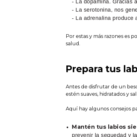
- La dopamina. Gracias a
- La serotonina, nos gene
- La adrenalina produce a
Por estas y más razones es p
salud.
Prepara tus lab
Antes de disfrutar de un be
estén suaves, hidratados y sa
Aquí hay algunos consejos 
Mantén tus labios si
prevenir la sequedad y l