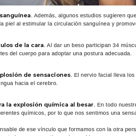
n sanguínea
. Además, algunos estudios sugieren qu
la piel al estimular la circulación sanguínea y promov
ulos de la cara
. Al dar un beso participan 34 músc
rtes del cuerpo para adoptar una postura adecuada.
xplosión de sensaciones
. El nervio facial lleva l
lengua hacia el cerebro.
a la explosión química al besar
. En todo nuest
ferentes químicos, por lo que nos sentimos una sensa
ponsable de ese vínculo que formamos con la otra per