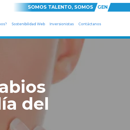
SOMOS TALENTO, SOMOS
GEN
mos?
Sostenibilidad Web
Inversionistas
Contáctanos
abios
ía del