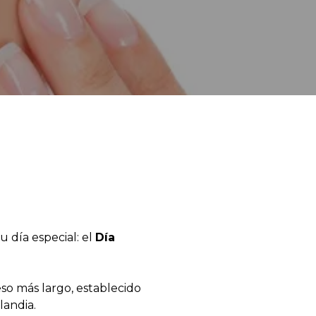
u día especial: el
Día
so más largo, establecido
landia.