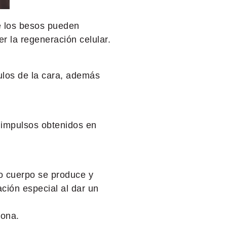
e los besos pueden
er la regeneración celular.
ulos de la cara, además
os impulsos obtenidos en
ro cuerpo se produce y
ción especial al dar un
sona.