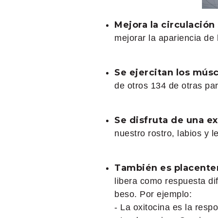
Mejora la circulació
mejorar la apariencia de 
Se ejercitan los músc
de otros 134 de otras pa
Se disfruta de una e
nuestro rostro, labios y 
También es placenter
libera como respuesta di
beso. Por ejemplo:
- La oxitocina es la res