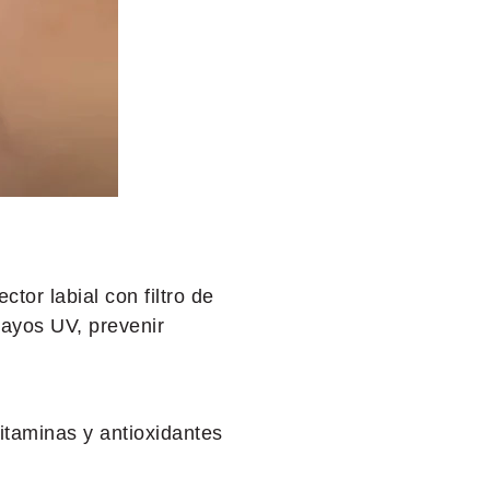
ctor labial con filtro de
 rayos UV, prevenir
vitaminas y antioxidantes