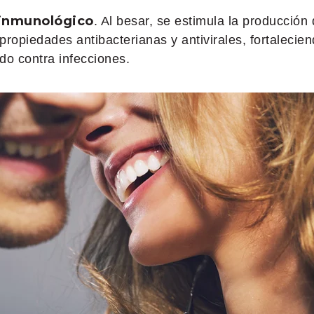
 inmunológico
. Al besar, se estimula la producción
ropiedades antibacterianas y antivirales, fortalecien
do contra infecciones.