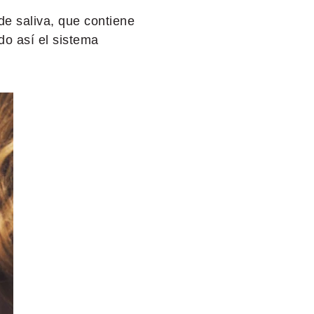
 de saliva, que contiene
do así el sistema