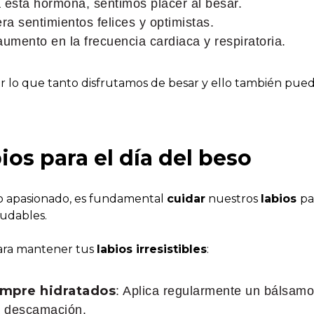
 esta hormona, sentimos placer al besar.
ra sentimientos felices y optimistas.
umento en la frecuencia cardiaca y respiratoria.
or lo que tanto disfrutamos de besar y ello también pue
ios para el día del beso
so apasionado, es fundamental
cuidar
nuestros
labios
pa
ludables.
para mantener tus
labios irresistibles
:
empre hidratados
: Aplica regularmente un bálsamo 
a descamación.