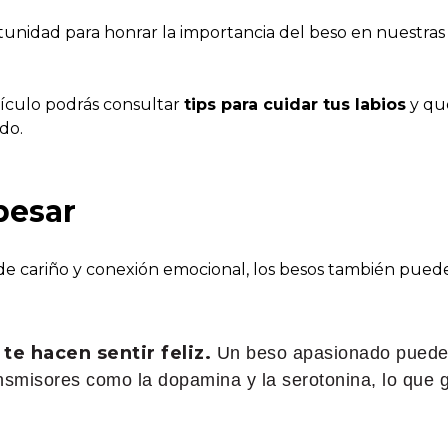
unidad para honrar la importancia del beso en nuestras 
tículo podrás consultar
tips para cuidar tus labios
y qu
do.
besar
 cariño y conexión emocional, los besos también pueden
e hacen sentir feliz.
Un beso apasionado puede 
nsmisores como la dopamina y la serotonina, lo que