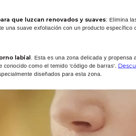
 para que luzcan renovados y suaves
: Elimina l
te una suave exfoliación con un producto específico 
orno labial
. Esta es una zona delicada y propensa 
Descu
 conocido como el temido 'código de barras'.
specialmente diseñados para esta zona.